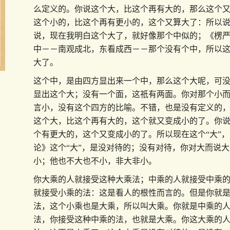
么定义的。你说这个大，比这个再有大的，那么这个
这个小的，比这个再有更小的，这个又算大了：所以
说，现在我明白这个大了，就好像那个中似的；《楞
中－－南观成北，东看成西－－那个没有个中，所以
大了。
这个中，是由四方显出来一个中，那么这个大呢，可
显出这个大；没有一个面，这祇有两面。你对那个小
言小，没有这个四方的比喻。不错，也是没有定义的
这个大，比这个再有大的，这个就又变成小的了。你
个有更大的，这个又变成小的了。所以现在这个“大”
论》这个“大”，是没对待的；没有对待，你对大而说
小；他也不大也不小，非大非小。
你大乘的人就接受这种大乘法；中乘的人就接受中乘
就接受小乘的法：这是看人的根性而言的。但是你就
法，这个小乘也是大乘，所以叫大乘。你就是中乘的
法，你接受这种中乘的法，也就是大乘。你这大乘的