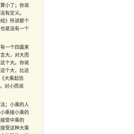
又算小了；你说
说没有定义。
严经》所讲那个
这也是没有一个
没有一个四面来
而言大，对大而
，这个大。你说
说这个大，比这
，《大乘起信
大，对小而说
的法；小乘的人
是小乘接小乘的
人接受中乘的
人接受这种大乘