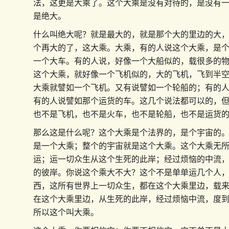
法，这更是大乘了。这个大乘是没有对待的，是没有
是绝大。
什么叫绝大呢？就是最大的，就是那个大的里边的大
个再大的了，这大乘。大乘，有的人说这个大乘，是
一个大车。有的人说，好像一个大船似的，载很多的
这个大乘，就好像一个飞机似的，大的飞机，飞到半
大乘就譬如一个飞机。又有说譬如一个轮船的；有的
有的人说譬如那个运货的车。这几个说法都可以的，
也不是飞机，也不是火车，也不是轮船，也不是运货
那么这是什么呢？这个大乘是个法界的，是个宇宙的
是一个大乘；整个的宇宙就是这个大乘。这个大乘无
运；运一切众生从这个生死的此岸；经过烦恼的中流
的彼岸。你说这个乘大不大？这个不是单单运几个人
西，这所有世界上一切众生，都在这个大乘里边，载
在这个大乘里边，从生死的此岸，经过烦恼中流，度
所以这个叫大乘。