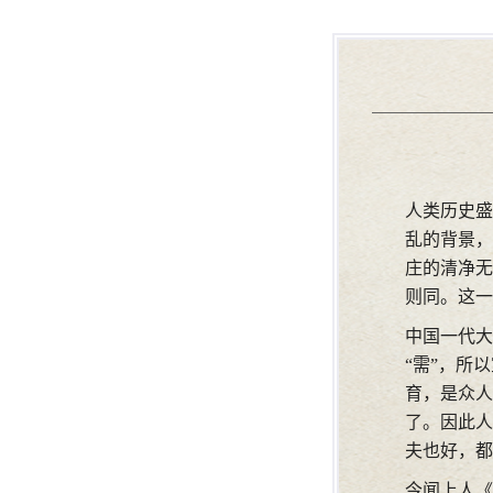
人类历史盛
乱的背景，
庄的清净无
则同。这一
中国一代大
“需”，所
育，是众人
了。因此人
夫也好，都
今闻上人《