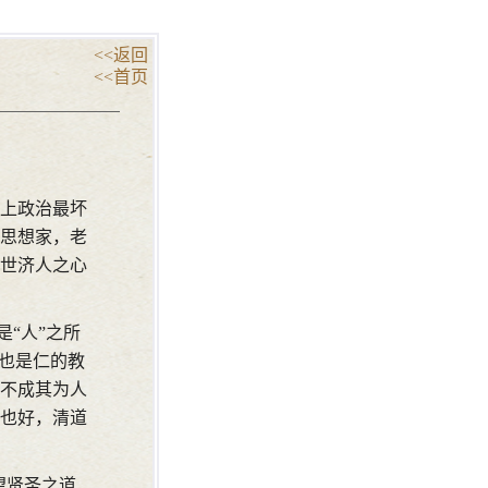
<<返回
<<首页
上政治最坏
思想家，老
世济人之心
是“人”之所
教也是仁的教
不成其为人
也好，清道
望贤圣之道