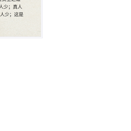
恶人少；真人
人少；这是