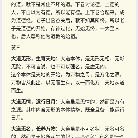
的道，就不是常住不坏的道。下卷讨论德，上德的
人，不自以为有德，所以能有德。上下卷合起来，成
为道德经。老子出函谷关后，就不知其所终。所以老
子是道德的开始，存神过化，无始无终，一大至人
也，后人尊称他为道教的始祖。
赞曰
大道无形，生育天地：
大道本体，是无形无相，无影
无踪，不可言说，也不可以强名，是虚无的。
这个本体是天地的开始，为万物之母，是万化之源，
万物皆从此出。以无而生有，以一而化万，天地从道
而生。
大道无情，运行日月：
大道虽是无情的，然而是万有
之源。其中内含无形的本体精华，既全且备，能运行
日月。
大道无名，长养万物：
大道虽是不可名状，无名可名
的，然而是天地所从生的起头──“○”字；有名是“一”