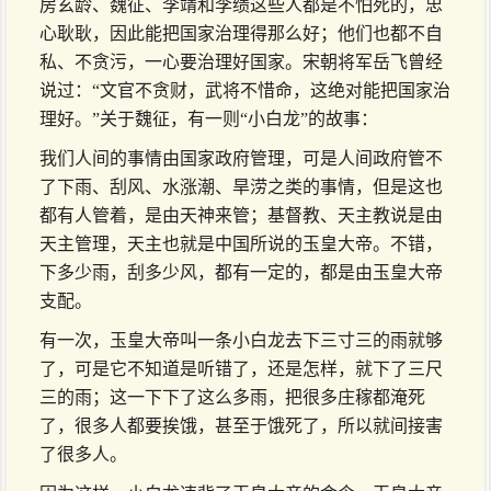
房玄龄、魏征、李靖和李绩这些人都是不怕死的，忠
心耿耿，因此能把国家治理得那么好；他们也都不自
私、不贪污，一心要治理好国家。宋朝将军岳飞曾经
说过：“文官不贪财，武将不惜命，这绝对能把国家治
理好。”关于魏征，有一则“小白龙”的故事：
我们人间的事情由国家政府管理，可是人间政府管不
了下雨、刮风、水涨潮、旱涝之类的事情，但是这也
都有人管着，是由天神来管；基督教、天主教说是由
天主管理，天主也就是中国所说的玉皇大帝。不错，
下多少雨，刮多少风，都有一定的，都是由玉皇大帝
支配。
有一次，玉皇大帝叫一条小白龙去下三寸三的雨就够
了，可是它不知道是听错了，还是怎样，就下了三尺
三的雨；这一下下了这么多雨，把很多庄稼都淹死
了，很多人都要挨饿，甚至于饿死了，所以就间接害
了很多人。