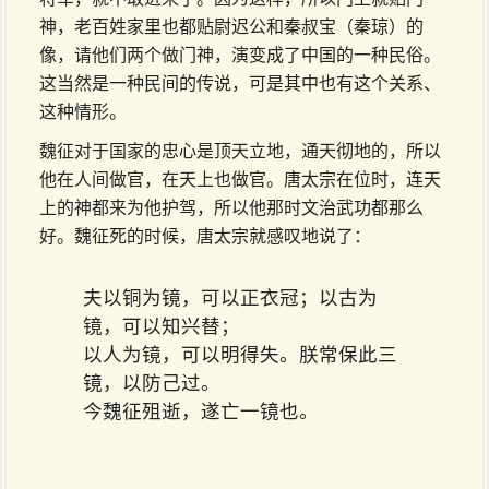
神，老百姓家里也都贴尉迟公和秦叔宝（秦琼）的
像，请他们两个做门神，演变成了中国的一种民俗。
这当然是一种民间的传说，可是其中也有这个关系、
这种情形。
魏征对于国家的忠心是顶天立地，通天彻地的，所以
他在人间做官，在天上也做官。唐太宗在位时，连天
上的神都来为他护驾，所以他那时文治武功都那么
好。魏征死的时候，唐太宗就感叹地说了：
夫以铜为镜，可以正衣冠；以古为
镜，可以知兴替；
以人为镜，可以明得失。朕常保此三
镜，以防己过。
今魏征殂逝，遂亡一镜也。